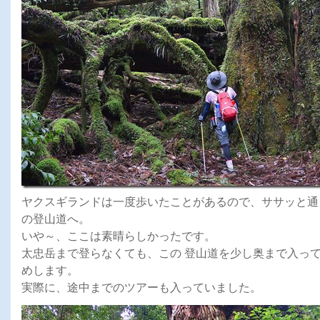
ヤクスギランドは一度歩いたことがあるので、ササッと通
の登山道へ。
いや～、ここは素晴らしかったです。
太忠岳まで登らなくても、この 登山道を少し奥まで入っ
めします。
実際に、途中までのツアーも入っていました。