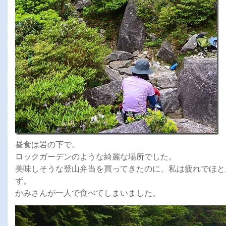
昼食は岩の下で。
ロックガーデンのような綺麗な場所でした。
美味しそうな登山弁当を買ってきたのに、私は疲れでほと
ず。
かみさんが一人で食べてしまいました。