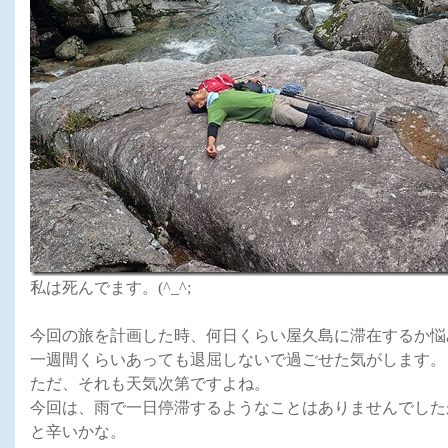
私は死んでます。(^_^;
今回の旅を計画した時、何日くらい屋久島に滞在するか悩
一週間くらいあっても退屈しないで過ごせた気がします。
ただ、それも天気次第ですよね。
今回は、雨で一日停滞するようなことはありませんでした
と辛いかな。