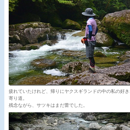
疲れていたけれど、帰りにヤクスギランドの中の私の好き
寄り道。
残念ながら、サツキはまだ蕾でした。