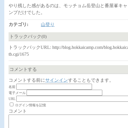
やり残した感があるのは、モッチョム岳登山と番屋峯キャ
ンプだけでした。
カテゴリ
:
山登り
トラックバック(0)
トラックバックURL: http://blog.hokkaicamp.com/blog.hokkaica
tb.cgi/1675
コメントする
コメントする前に
サインイン
することもできます。
名前
電子メール
URL
ログイン情報を記憶
コメント