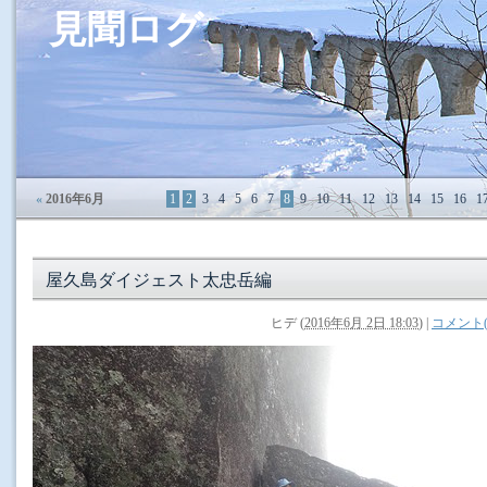
見聞ログ
«
2016年6月
1
2
3
4
5
6
7
8
9
10
11
12
13
14
15
16
1
屋久島ダイジェスト太忠岳編
ヒデ
(
2016年6月 2日 18:03
)
|
コメント(