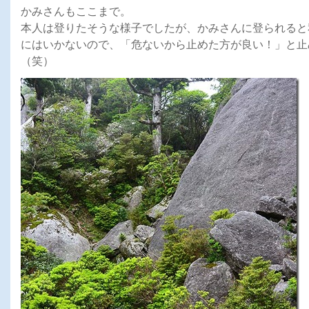
かみさんもここまで。
本人は登りたそうな様子でしたが、かみさんに登られると
にはいかないので、「危ないから止めた方が良い！」と止
（笑）